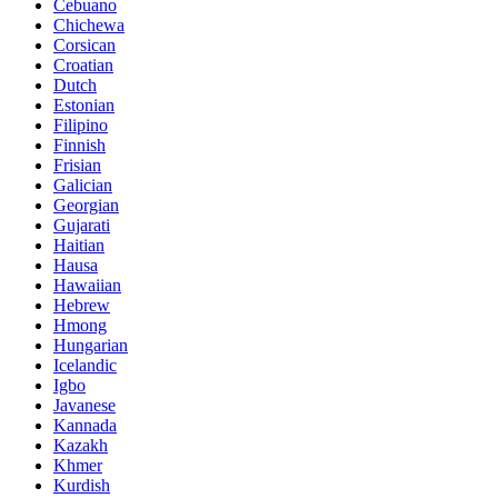
Cebuano
Chichewa
Corsican
Croatian
Dutch
Estonian
Filipino
Finnish
Frisian
Galician
Georgian
Gujarati
Haitian
Hausa
Hawaiian
Hebrew
Hmong
Hungarian
Icelandic
Igbo
Javanese
Kannada
Kazakh
Khmer
Kurdish