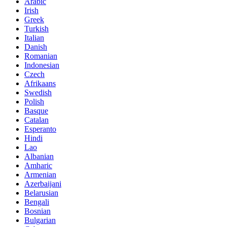
Arabic
Irish
Greek
Turkish
Italian
Danish
Romanian
Indonesian
Czech
Afrikaans
Swedish
Polish
Basque
Catalan
Esperanto
Hindi
Lao
Albanian
Amharic
Armenian
Azerbaijani
Belarusian
Bengali
Bosnian
Bulgarian