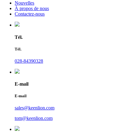
Nouvelles
À propos de nous
Contactez-nous
Tél.
Tél.
028-84390328
E-mail
E-mail
sales@keenlion.com
tom@keenlion.com