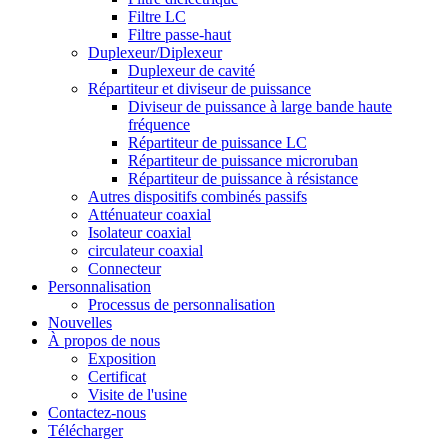
Filtre LC
Filtre passe-haut
Duplexeur/Diplexeur
Duplexeur de cavité
Répartiteur et diviseur de puissance
Diviseur de puissance à large bande haute
fréquence
Répartiteur de puissance LC
Répartiteur de puissance microruban
Répartiteur de puissance à résistance
Autres dispositifs combinés passifs
Atténuateur coaxial
Isolateur coaxial
circulateur coaxial
Connecteur
Personnalisation
Processus de personnalisation
Nouvelles
À propos de nous
Exposition
Certificat
Visite de l'usine
Contactez-nous
Télécharger