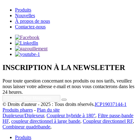
Produits
Nouvelles
À propos de nous
Contactez-nous
INSCRIPTION À LA NEWSLETTER
Pour toute question concernant nos produits ou nos tarifs, veuillez
nous laisser votre adresse e-mail et nous vous contacterons dans les
24 heures.
© Droits d'auteur - 2025 : Tous droits réservés.
ICP19037144-1
Produits phares
-
Plan du site
Duplexeur/Diplexeur
,
Coupleur hybride à 180°
,
Filtre passe-bande
HF
,
coupleur directionnel à large bande
,
Coupleur directionnel RF
,
Combineur quadribande
,
Produits