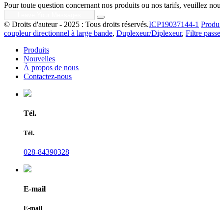
Pour toute question concernant nos produits ou nos tarifs, veuillez nou
© Droits d'auteur - 2025 : Tous droits réservés.
ICP19037144-1
Produi
coupleur directionnel à large bande
,
Duplexeur/Diplexeur
,
Filtre pas
Produits
Nouvelles
À propos de nous
Contactez-nous
Tél.
Tél.
028-84390328
E-mail
E-mail