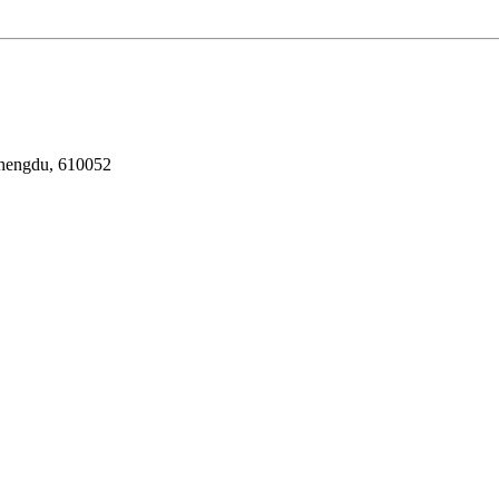
Chengdu, 610052