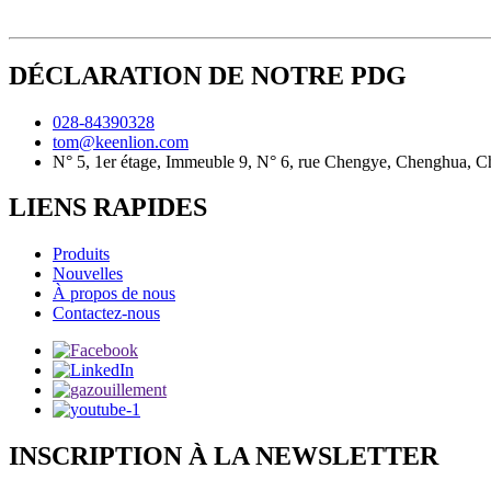
DÉCLARATION DE NOTRE PDG
028-84390328
tom@keenlion.com
N° 5, 1er étage, Immeuble 9, N° 6, rue Chengye, Chenghua, 
LIENS RAPIDES
Produits
Nouvelles
À propos de nous
Contactez-nous
INSCRIPTION À LA NEWSLETTER