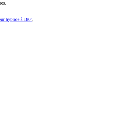
res.
ur hybride à 180°
,