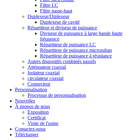
Filtre LC
Filtre passe-haut
Duplexeur/Diplexeur
Duplexeur de cavité
Répartiteur et diviseur de puissance
Diviseur de puissance à large bande haute
fréquence
Répartiteur de puissance LC
Répartiteur de puissance microruban
Répartiteur de puissance à résistance
Autres dispositifs combinés passifs
Atténuateur coaxial
Isolateur coaxial
circulateur coaxial
Connecteur
Personnalisation
Processus de personnalisation
Nouvelles
À propos de nous
Exposition
Certificat
Visite de l'usine
Contactez-nous
Télécharger