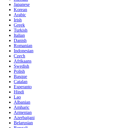
Japanese
Korean
Arabic
Irish
Greek
Turkish
Italian
Danish
Romanian
Indonesian
Czech
Afrikaans
Swedish
Polish
Basque
Catalan
Esperanto
Hindi
Lao
Albanian
Amharic
Armenian
Azerbaijani
Belarusian
Bengali