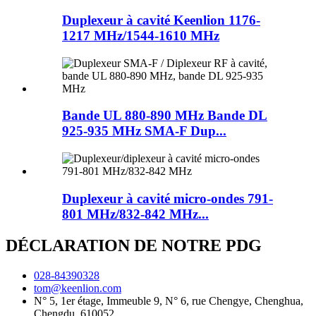
Duplexeur à cavité Keenlion 1176-
1217 MHz/1544-1610 MHz
Bande UL 880-890 MHz Bande DL
925-935 MHz SMA-F Dup...
Duplexeur à cavité micro-ondes 791-
801 MHz/832-842 MHz...
DÉCLARATION DE NOTRE PDG
028-84390328
tom@keenlion.com
N° 5, 1er étage, Immeuble 9, N° 6, rue Chengye, Chenghua,
Chengdu, 610052