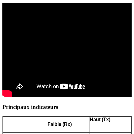
Principaux indicateurs
Haut (Tx)
Faible (Rx)