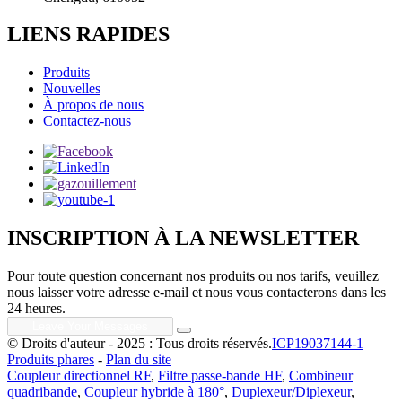
LIENS RAPIDES
Produits
Nouvelles
À propos de nous
Contactez-nous
INSCRIPTION À LA NEWSLETTER
Pour toute question concernant nos produits ou nos tarifs, veuillez
nous laisser votre adresse e-mail et nous vous contacterons dans les
24 heures.
© Droits d'auteur - 2025 : Tous droits réservés.
ICP19037144-1
Produits phares
-
Plan du site
Coupleur directionnel RF
,
Filtre passe-bande HF
,
Combineur
quadribande
,
Coupleur hybride à 180°
,
Duplexeur/Diplexeur
,