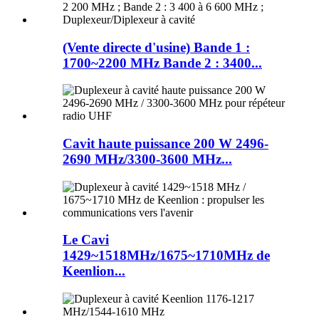
(Vente directe d'usine) Bande 1 :
1700~2200 MHz Bande 2 : 3400...
Cavit haute puissance 200 W 2496-
2690 MHz/3300-3600 MHz...
Le Cavi
1429~1518MHz/1675~1710MHz de
Keenlion...