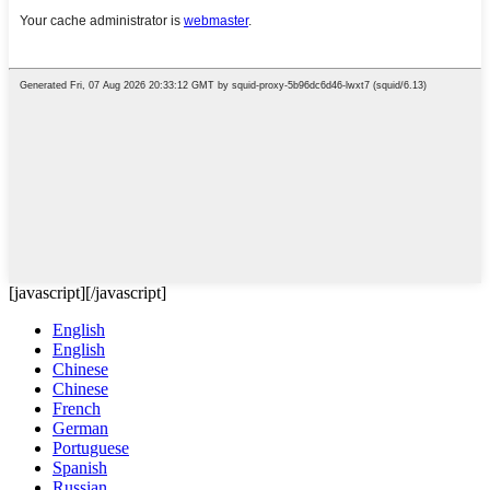
[javascript]
[/javascript]
English
English
Chinese
Chinese
French
German
Portuguese
Spanish
Russian